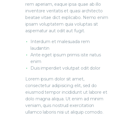
rem aperiam, eaque ipsa quae ab illo
inventore veritatis et quasi architecto
beatae vitae dict explicabo. Nemo enim
ipsam voluptatem quia voluptas sit
aspernatur aut odit aut fugit.
Interdum et malesuada rem
laudantin
Ante eget ipsum primis iste natus
enim
Duis imperdiet volutpat odit dolor
Lorem ipsum dolor sit amet,
consectetur adipisicing elit, sed do
eiusmod tempor incididunt ut labore et
dolo magna aliqua. Ut enim ad minim
veniam, quis nostrud exercitation
ullamco laboris nisi ut aliquip comodo.