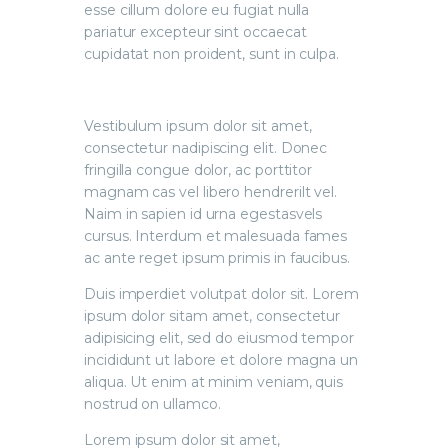
esse cillum dolore eu fugiat nulla
pariatur excepteur sint occaecat
cupidatat non proident, sunt in culpa.
Vestibulum ipsum dolor sit amet,
consectetur nadipiscing elit. Donec
fringilla congue dolor, ac porttitor
magnam cas vel libero hendrerilt vel.
Naim in sapien id urna egestasvels
cursus. Interdum et malesuada fames
ac ante reget ipsum primis in faucibus.
Duis imperdiet volutpat dolor sit. Lorem
ipsum dolor sitam amet, consectetur
adipisicing elit, sed do eiusmod tempor
incididunt ut labore et dolore magna un
aliqua. Ut enim at minim veniam, quis
nostrud on ullamco.
Lorem ipsum dolor sit amet,