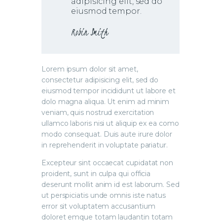
adipisicing elit, sed do
eiusmod tempor.
Robin Smith
Lorem ipsum dolor sit amet,
consectetur adipisicing elit, sed do
eiusmod tempor incididunt ut labore et
dolo magna aliqua. Ut enim ad minim
veniam, quis nostrud exercitation
ullamco laboris nisi ut aliquip ex ea como
modo consequat. Duis aute irure dolor
in reprehenderit in voluptate pariatur.
Excepteur sint occaecat cupidatat non
proident, sunt in culpa qui officia
deserunt mollit anim id est laborum. Sed
ut perspiciatis unde omnis iste natus
error sit voluptatem accusantium
doloret emque totam laudantin totam