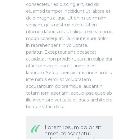
consectetur adipisicing elit, sed do
eiusmod tempor incididunt ut labore et
dolo magna aliqua. Ut enim ad minim
veniam, quis nostrud exercitation
ullamco laboris nisi ut aliquip ex ea como
modo consequat. Duis aute irure dolor
in reprehenderit in voluptate.
pariatur. Excepteur sint occaecat
cupidatat non proident, sunt in culpa qui
officia deserunt mollit anim id est
laborum. Sed ut perspiciatis unde omnis
iste natus error sit voluptatem
accusantium doloremque laudantin
totam rem aperiam, eaque ipsa quae ab
illo inventore veritatis et quasi architecto
beatae vitae dicta.
Lorem ipsum dolor sit
amet, consectetur