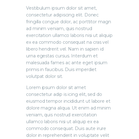
Vestibulum ipsum dolor sit amet,
consectetur adipiscing elit. Donec
fringilla congue dolor, ac porttitor magn
ad minim veniam, quis nostrud
exercitation ullamco laboris nisi ut aliquip
ex ea commodo consequat na cras vel
libero hendrerit vel. Nam in sapien id
urna egestas cursus. Interdum et
malesuada fames ac ante eget ipsum
primis in faucibus. Duis imperdiet
volutpat dolor sit.
Lorem ipsum dolor sit amet
consectetur adip is icing elit, sed do
eiusmod tempor incididunt ut labore et
dolore magna aliqua. Ut enim ad minim
veniam, quis nostrud exercitation
ullamco laboris nisi ut aliquip ex ea
commodo consequat. Duis aute irure
dolor in reprehenderit in voluptate velit