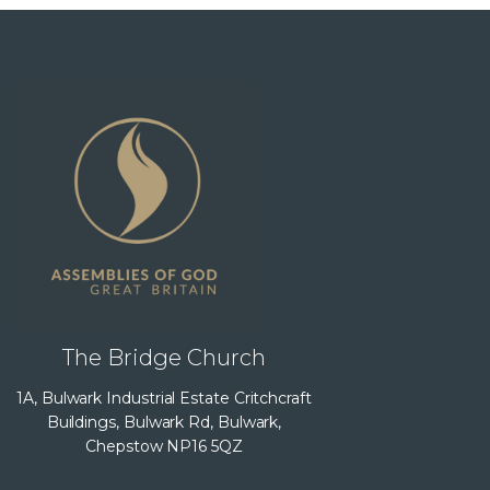
The Bridge Church
1A, Bulwark Industrial Estate Critchcraft
Buildings, Bulwark Rd, Bulwark,
Chepstow NP16 5QZ