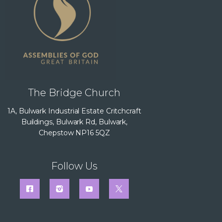
The Bridge Church
1A, Bulwark Industrial Estate Critchcraft
Buildings, Bulwark Rd, Bulwark,
Chepstow NP16 5QZ
Follow Us