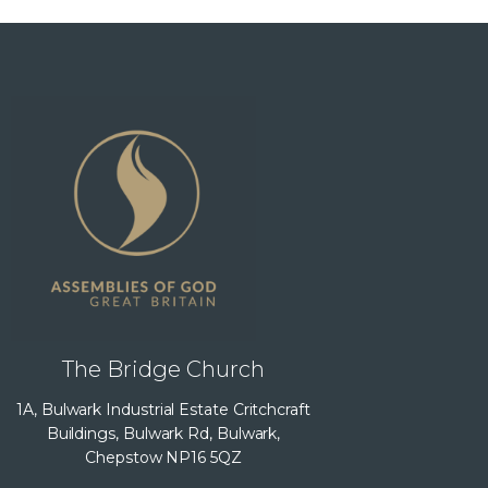
The Bridge Church
1A, Bulwark Industrial Estate Critchcraft
Buildings, Bulwark Rd, Bulwark,
Chepstow NP16 5QZ