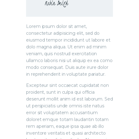
Robin Smith
Lorem ipsum dolor sit amet,
consectetur adipisicing elit, sed do
eiusmod tempor incididunt ut labore et
dolo magna aliqua. Ut enim ad minim
veniam, quis nostrud exercitation
ullamco laboris nisi ut aliquip ex ea como
modo consequat. Duis aute irure dolor
in reprehenderit in voluptate pariatur.
Excepteur sint occaecat cupidatat non
proident, sunt in culpa qui officia
deserunt mollit anim id est laborum. Sed
ut perspiciatis unde omnis iste natus
error sit voluptatem accusantium
doloret emque totam laudantin totam
rem aperiam, eaque ipsa quae ab illo
inventore veritatis et quasi architecto