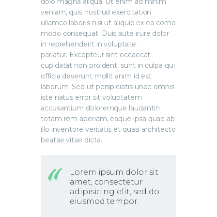
dolo magna aliqua. Ut enim ad minim
veniam, quis nostrud exercitation
ullamco laboris nisi ut aliquip ex ea como
modo consequat. Duis aute irure dolor
in reprehenderit in voluptate.
pariatur. Excepteur sint occaecat
cupidatat non proident, sunt in culpa qui
officia deserunt mollit anim id est
laborum. Sed ut perspiciatis unde omnis
iste natus error sit voluptatem
accusantium doloremque laudantin
totam rem aperiam, eaque ipsa quae ab
illo inventore veritatis et quasi architecto
beatae vitae dicta.
Lorem ipsum dolor sit
amet, consectetur
adipisicing elit, sed do
eiusmod tempor.