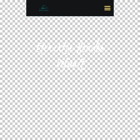
Elementor Header
Default